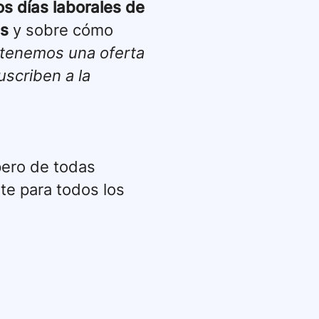
os días laborales de
es
y sobre cómo
tenemos una oferta
uscriben a la
pero de todas
te para todos los