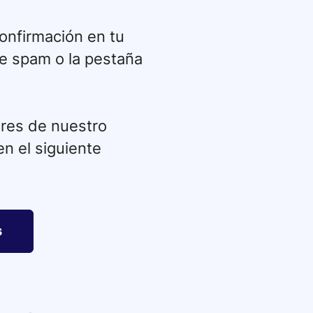
onfirmación en tu
de spam o la pestaña
ores de nuestro
n el siguiente
s