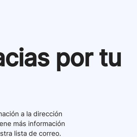
cias por tu
ción a la dirección
tiene más información
tra lista de correo.