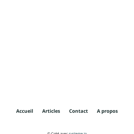
Accueil
Articles
Contact
A propos
© Créé avec
systeme.io