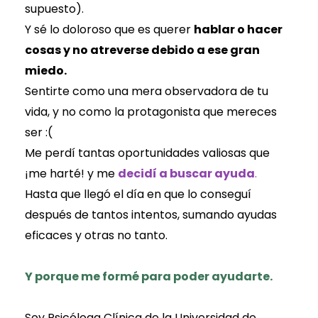
supuesto).
Y sé lo doloroso que es querer
hablar o hacer
cosas y no atreverse debido a ese gran
miedo.
Sentirte como una mera observadora de tu
vida, y no como la protagonista que mereces
ser :(
Me perdí tantas oportunidades valiosas que
¡me harté! y me
decidí a buscar ayuda
.
Hasta que llegó el día en que lo conseguí
después de tantos intentos, sumando ayudas
eficaces y otras no tanto.
Y porque me formé para poder ayudarte.
Soy Psicóloga Clínica de la Universidad de