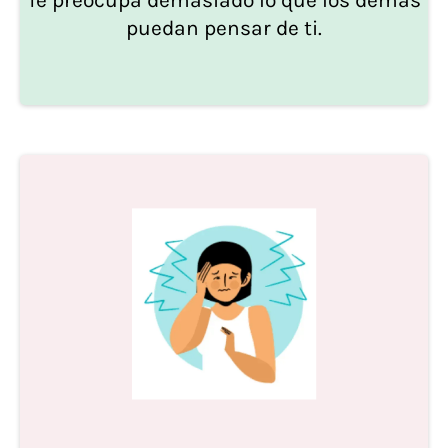
Te preocupa demasiado lo que los demás
puedan pensar de ti.