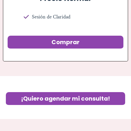
Sesión de Claridad
Comprar
¡Quiero agendar mi consulta!