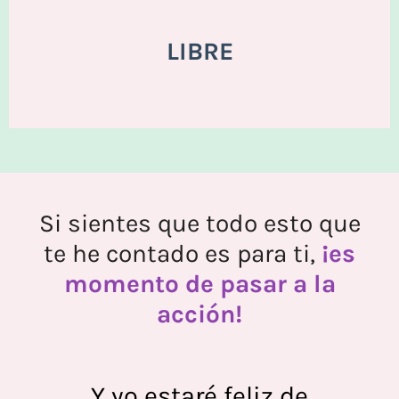
LIBRE
Si sientes que todo esto que
te he contado es para ti,
¡es
momento de pasar a la
acción!
Y yo estaré feliz de